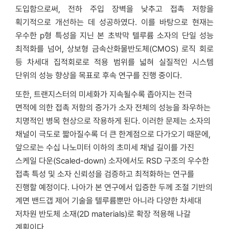
도입함으로써, 전하 주입 장벽을 낮추고 접촉 저항을
획기적으로 개선하는 데 성공하였다. 이를 바탕으로 현재는
우수한 p형 특성을 지닌 본 초박막 텔루륨 소자의 단일 성능
최적화를 넘어, 상보형 금속산화물반도체(CMOS) 로직 회로
등 차세대 집적회로로 적용 범위를 넓혀 실질적인 시스템
단위의 성능 향상을 목표로 후속 연구를 진행 중이다.
또한, 트랜지스터의 미세화가 지속될수록 좁아지는 전극
면적에 의한 접촉 저항의 증가가 소자 전체의 성능을 좌우하는
치명적인 병목 현상으로 작용하게 된다. 이러한 문제는 소자의
채널이 극도로 짧아질수록 더 큰 한계점으로 다가오기 때문에,
앞으로는 수십 나노미터 이하의 초미세 채널 길이를 가진
스케일 다운(Scaled-down) 소자에서도 RSD 구조의 우수한
접촉 특성 및 소자 신뢰성을 검증하고 최적화하는 연구를
진행할 예정이다. 나아가 본 연구에서 입증한 두께 조절 기반의
계면 밴드갭 제어 기술을 텔루륨뿐만 아니라 다양한 차세대
저차원 반도체 소재(2D materials)로 확장 적용해 나갈
계획이다.