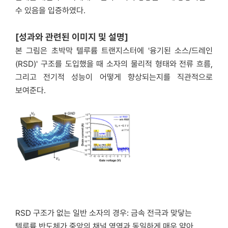
수 있음을 입증하였다.
[성과와 관련된 이미지 및 설명]
본 그림은 초박막 텔루륨 트랜지스터에 '융기된 소스/드레인
(RSD)' 구조를 도입했을 때 소자의 물리적 형태와 전류 흐름,
그리고 전기적 성능이 어떻게 향상되는지를 직관적으로
보여준다.
RSD 구조가 없는 일반 소자의 경우: 금속 전극과 맞닿는
텔루륨 반도체가 중앙의 채널 영역과 동일하게 매우 얇아