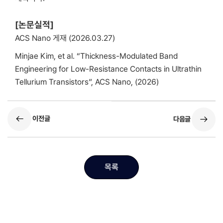
[논문실적]
ACS Nano 게재 (2026.03.27)
Minjae Kim, et al. “Thickness-Modulated Band
Engineering for Low-Resistance Contacts in Ultrathin
Tellurium Transistors”, ACS Nano, (2026)
이전글
다음글
목록