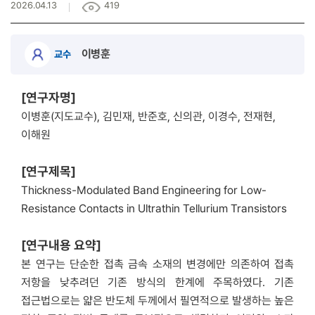
2026.04.13
419
이병훈
교수
[연구자명]
이병훈(지도교수), 김민재, 반준호, 신의관, 이경수, 전재현,
이해원
[연구제목]
Thickness-Modulated Band Engineering for Low-
Resistance Contacts in Ultrathin Tellurium Transistors
[연구내용 요약]
본 연구는 단순한 접촉 금속 소재의 변경에만 의존하여 접촉
저항을 낮추려던 기존 방식의 한계에 주목하였다. 기존
접근법으로는 얇은 반도체 두께에서 필연적으로 발생하는 높은