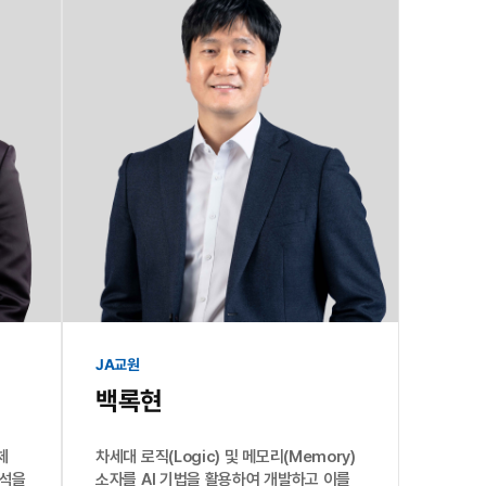
JA교원
백록현
체
차세대 로직(Logic) 및 메모리(Memory)
분석을
소자를 AI 기법을 활용하여 개발하고 이를