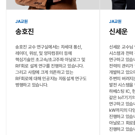
JA교원
JA교원
송호진
신세운
송호진 교수 연구실에서는 차세대 통신,
신세운 교수님 
레이더, 위성, 및 양자컴퓨터 등에
시스템과 전력 
핵심기술인 초고속/초고주파 아날로그 및
연구하고 있습니
RF회로 설계 연구를 진행하고 있습니다.
전력의 관리가 
그리고 사람에 크게 의존하고 있는
개발하고 있으
RF회로에 대해 인공지능 자동설계 연구도
주변의 버려지
병행하고 있습니다.
발전 시스템을 
하베스팅 IC,
같은 IoT기기
연구하고 있습
kW까지의 다양
진행하고 있습니
아날로그 회로
진행하고 있습