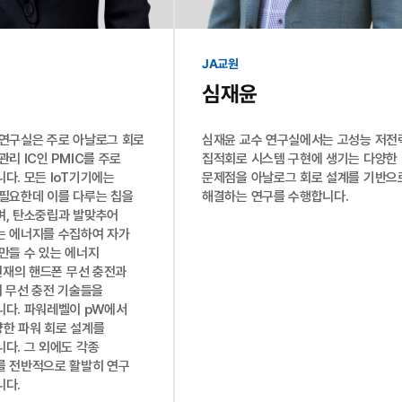
JA교원
심재윤
연구실은 주로 아날로그 회로
심재윤 교수 연구실에서는 고성능 저전
관리 IC인 PMIC를 주로
집적회로 시스템 구현에 생기는 다양한
다. 모든 IoT기기에는
문제점을 아날로그 회로 설계를 기반으
필요한데 이를 다루는 칩을
해결하는 연구를 수행합니다.
며, 탄소중립과 발맞추어
는 에너지를 수집하여 자가
만들 수 있는 에너지
 현재의 핸드폰 무선 충전과
의 무선 충전 기술들을
니다. 파워레벨이 pW에서
한 파워 회로 설계를
다. 그 외에도 각종
를 전반적으로 활발히 연구
니다.