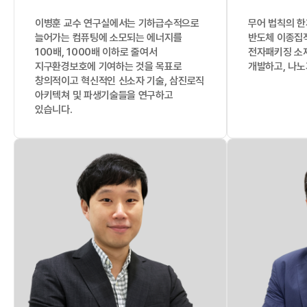
이병훈 교수 연구실에서는 기하급수적으로
무어 법칙의 한
늘어가는 컴퓨팅에 소모되는 에너지를
반도체 이종집
100배, 1000배 이하로 줄여서
전자패키징 소재
지구환경보호에 기여하는 것을 목표로
개발하고, 나노
창의적이고 혁신적인 신소자 기술, 삼진로직
아키텍쳐 및 파생기술들을 연구하고
있습니다.