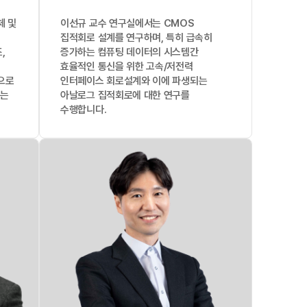
체 및
이선규 교수 연구실에서는 CMOS
집적회로 설계를 연구하며, 특히 급속히
,
증가하는 컴퓨팅 데이터의 시스템간
효율적인 통신을 위한 고속/저전력
으로
인터페이스 회로설계와 이에 파생되는
하는
아날로그 집적회로에 대한 연구를
수행합니다.