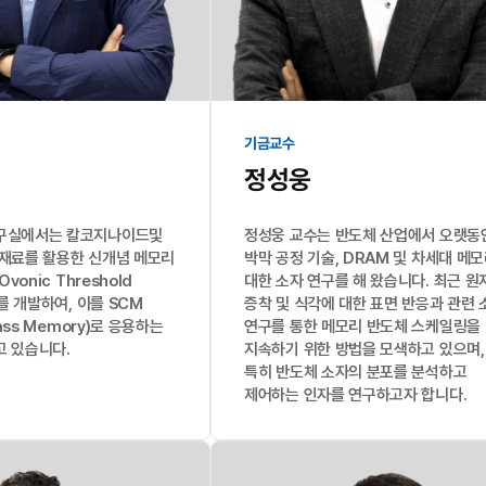
기금교수
정성웅
구실에서는 칼코지나이드및
정성웅 교수는 반도체 산업에서 오랫동
재료를 활용한 신개념 메모리
박막 공정 기술, DRAM 및 차세대 메
Ovonic Threshold
대한 소자 연구를 해 왔습니다. 최근 원
자를 개발하여, 이를 SCM
증착 및 식각에 대한 표면 반응과 관련 
lass Memory)로 응용하는
연구를 통한 메모리 반도체 스케일링을
고 있습니다.
지속하기 위한 방법을 모색하고 있으며,
특히 반도체 소자의 분포를 분석하고
제어하는 인자를 연구하고자 합니다.