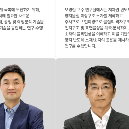
계 극복에 도전하기 위해,
오명철 교수 연구실에서는 저차원 반도
적에 필요한 새로운
양자물질 이종구조 소자를 제작하고
, 공정 및 측정분석 기술을
주사프로브 현미경으로 물질의 격자구조
기술을 융합하는 연구 수행​
전자구조 및 표면물성을 계측·분석하여,
소재의 물리현상을 이해하고 이를 기반
양자 반도체 소재/소자의 응용을 제시
연구를 수행합니다.