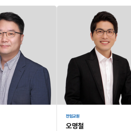
전임교원
오명철