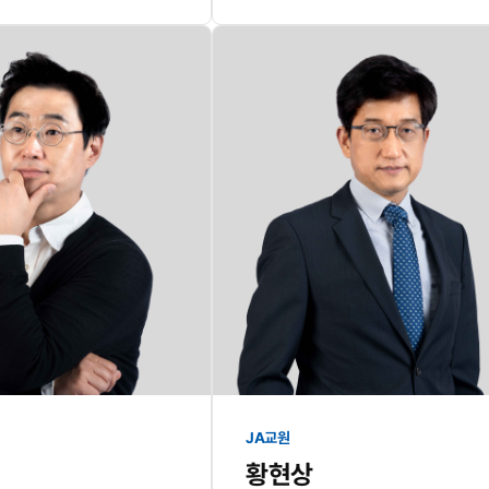
JA교원
황현상