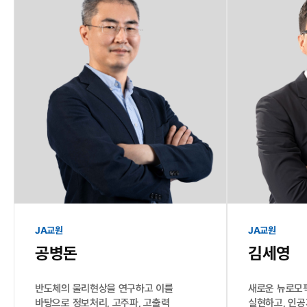
JA교원
JA교원
공병돈
김세영
반도체의 물리현상을 연구하고 이를
새로운 뉴로모
바탕으로 정보처리, 고주파, 고출력
실현하고, 인공