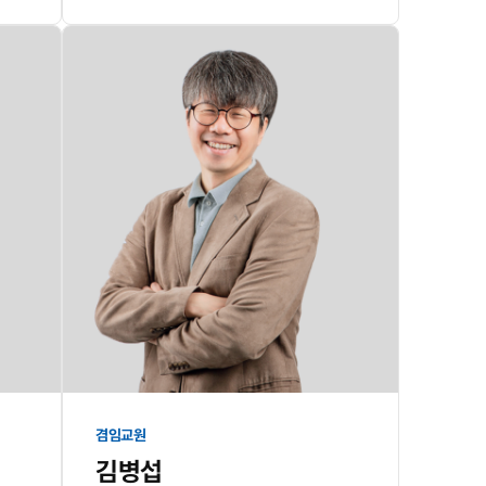
겸임교원
김병섭