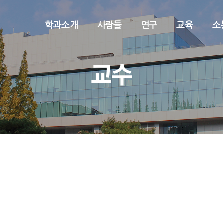
학과소개
사람들
연구
교육
소
교수