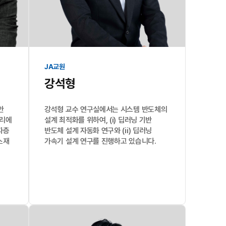
JA교원
강석형
안
강석형 교수 연구실에서는 시스템 반도체의
모리에
설계 최적화를 위하여, (i) 딥러닝 기반
자층
반도체 설계 자동화 연구와 (ii) 딥러닝
소재
가속기 설계 연구를 진행하고 있습니다.