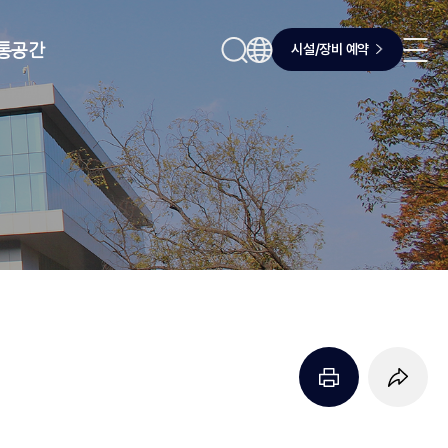
시설/장비 예약
통공간
페이지 프린트 하기
페이지 URL 복사 하기