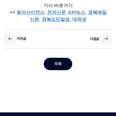
기사 바로가기
>>
동아사이언스
,
전자신문
,
KPI뉴스
,
경북매일
신문
,
경북도민일보
,
대덕넷
이전글
다음글
목록