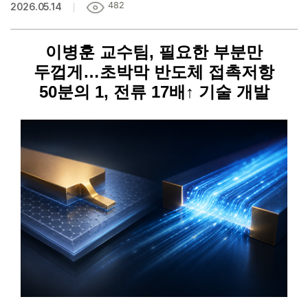
482
2026.05.14
이병훈 교수팀, 필요한 부분만
두껍게…초박막 반도체 접촉저항
50분의 1, 전류 17배↑ 기술 개발