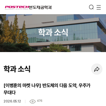
Semiconductor
Engineering
메뉴보기
학과 소식
학과 소식
페이지 URL 복사 하기
[이병훈의 마켓 나우] 반도체의 다음 도약, 우주가
무대다
476
2026.05.12