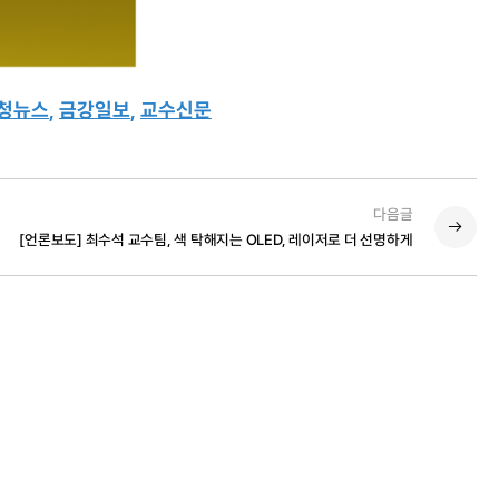
청뉴스
,
금강일보
,
교수신문
다음글
[언론보도] 최수석 교수팀, 색 탁해지는 OLED, 레이저로 더 선명하게