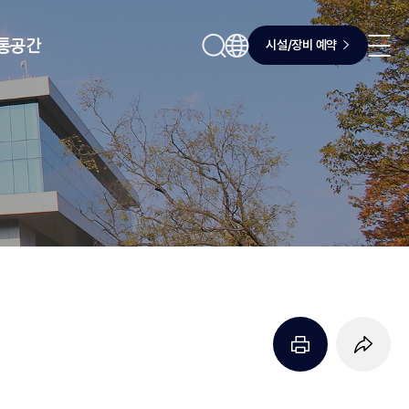
시설/장비 예약
통공간
페이지 프린트 하기
페이지 URL 복사 하기