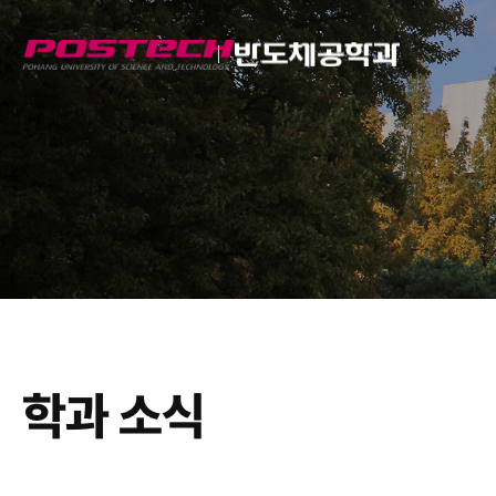
Semiconductor
Engineering
학과 소식