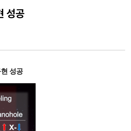
현 성공
구현 성공