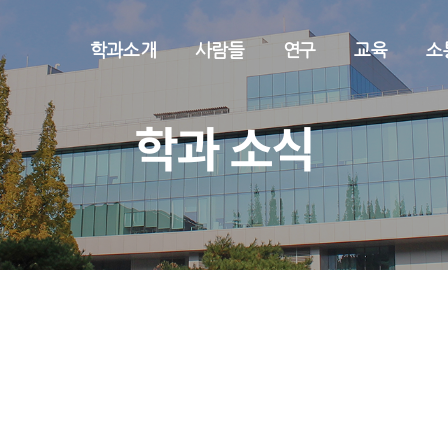
학과소개
사람들
연구
교육
소
학과 소식