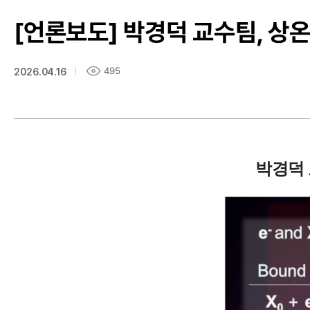
[언론보도] 박경덕 교수팀, 상
495
2026.04.16
박경덕 