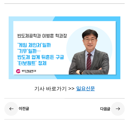
요신문
기사 바로가기 >>
일
이전글
다음글