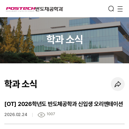
Semiconductor
Engineering
메뉴보기
학과 소식
학과 소식
페이지 URL 복사 하기
[OT] 2026학년도 반도체공학과 신입생 오리엔테이션
1007
2026.02.24