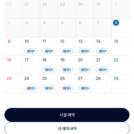
26
27
28
29
30
31
1
2
3
4
5
6
7
8
9
10
11
12
13
14
15
예약
예약
예약
예약
예약
16
17
18
19
20
21
22
예약
예약
예약
예약
23
24
25
26
27
28
29
예약
예약
예약
예약
시설 예약
내 예약내역