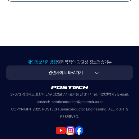
개인정보처리방침
영리목적의 광고성 정보전송거부
관련사이트 바로가기
POSTECH
37673 경상북도 포항시 남구 청암로 77 (효자동 산 31) / Tel:
직원연락처
/ E-mail:
postech-semiconductor@postech.ac.kr
COPYRIGHT 2025 POSTECH Semiconductor Engineering. ALL RIGHTS
RESERVED.
instagram
Facebook
youtube