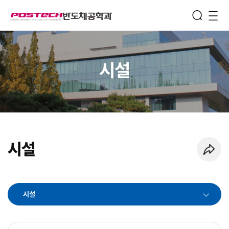
Semiconductor
Engineering
메뉴보기
시설
시설
페이지 URL 복사 하기
시설